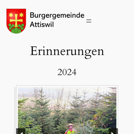
Zum
Inhalt
springen
Erinnerungen
2024