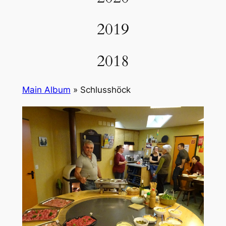
2019
2018
Main Album
» Schlusshöck