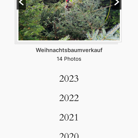
Burgerfest
157 Photos
2023
2022
2021
2020