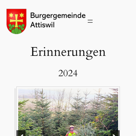
Zum
Inhalt
springen
Erinnerungen
2024