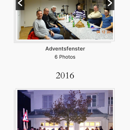
Burgerversammlung November
38 Photos
2016