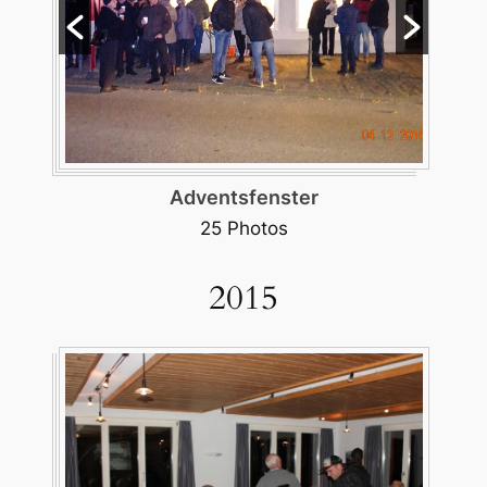
Burgerversammlung November
37 Photos
2015