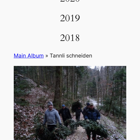
2019
2018
Main Album
» Tannli schneiden