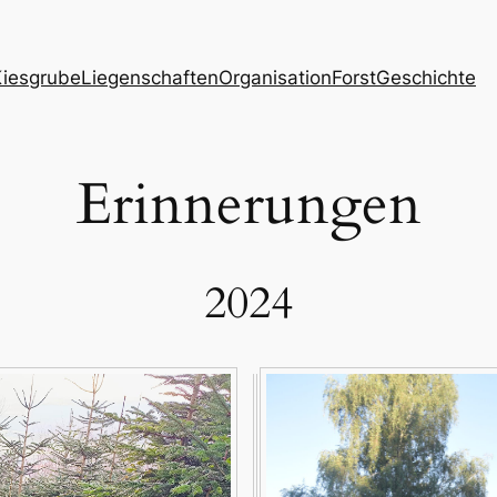
Kiesgrube
Liegenschaften
Organisation
Forst
Geschichte
Erinnerungen
2024