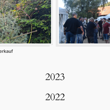
erkauf
2023
2022