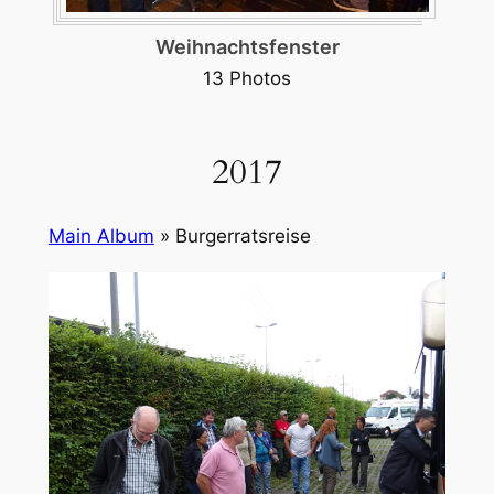
Burgerversammlung November
33 Photos
2017
Main Album
» Burgerratsreise