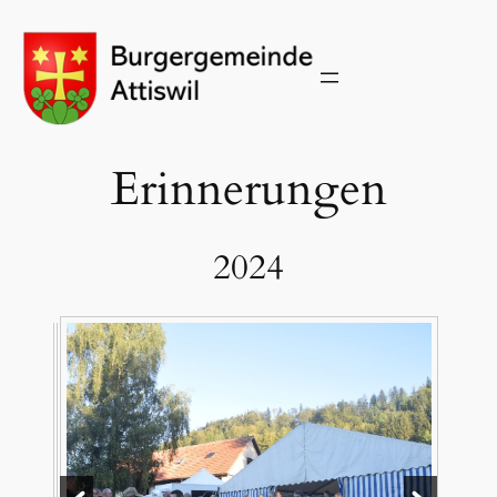
Zum
Inhalt
springen
Erinnerungen
2024