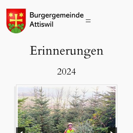
Zum
Inhalt
springen
Erinnerungen
2024