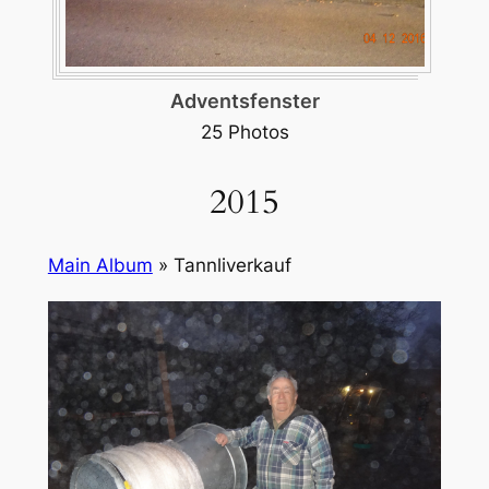
40 Jahre Fritz Scheidegger
6 Photos
2015
Main Album
» Tannliverkauf