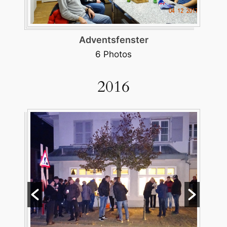
Burgerratshöck Rumisberg
11 Photos
2016