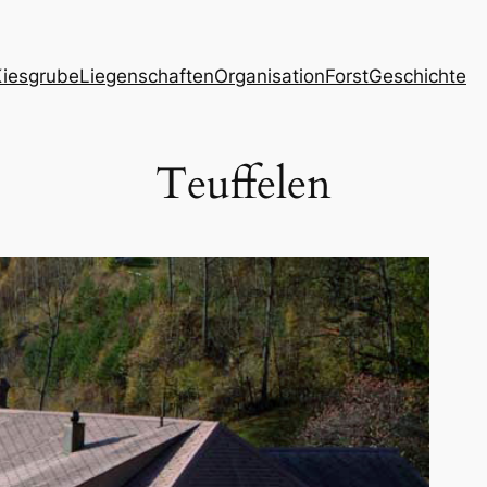
Kiesgrube
Liegenschaften
Organisation
Forst
Geschichte
Teuffelen