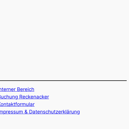
nterner Bereich
Buchung Reckenacker
Kontaktformular
Impressum & Datenschutzerklärung